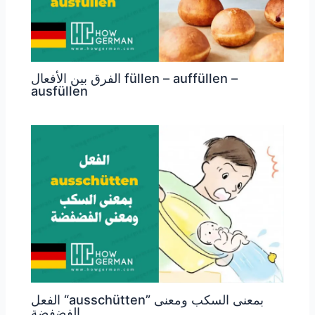
الفرق بين الأفعال füllen – auffüllen –
ausfüllen
الفعل “ausschütten” بمعنى السكب ومعنى
الفضفضة