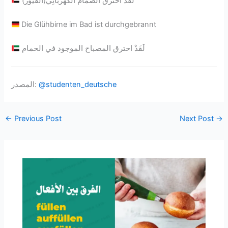
لَقَدْ احترق الصمام الكَهْرَبائِي(الفيوز)
Die Glühbirne im Bad ist durchgebrannt
لَقَدْ احترق المصباح الموجود في الحمام
@studenten_deutsche
المصدر:
←
Previous Post
Next Post
→