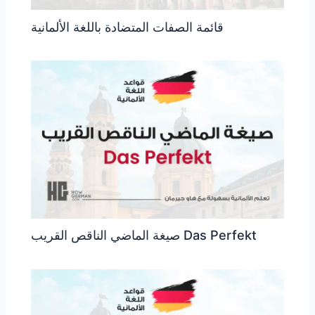
قائمة الصفات المتضادة باللغة الألمانية
صيغة الماضي الناقص القريب Das Perfekt