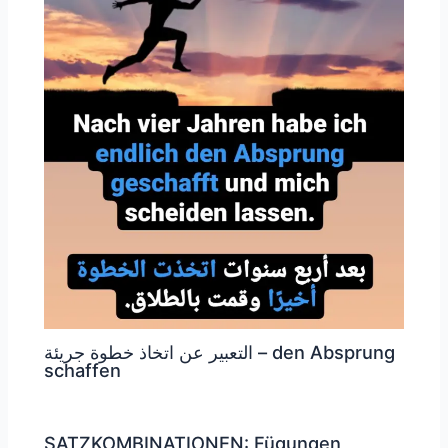
التعبير عن اتخاذ خطوة جريئة – den Absprung
schaffen
SATZKOMBINATIONEN: Fügungen