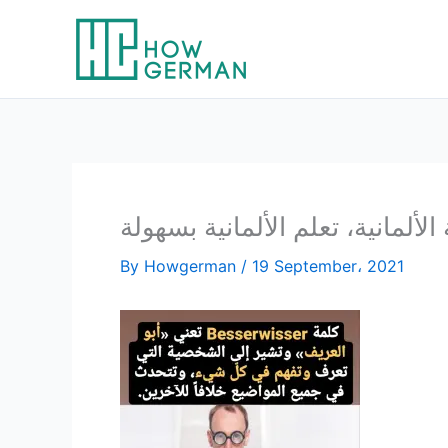
Skip
to
content
 الألمانية، تعلم الألمانية بسهولة
By
Howgerman
/
19 September، 2021