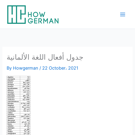
Skip
to
content
جدول أفعال اللغة الألمانية
By
Howgerman
/
22 October، 2021