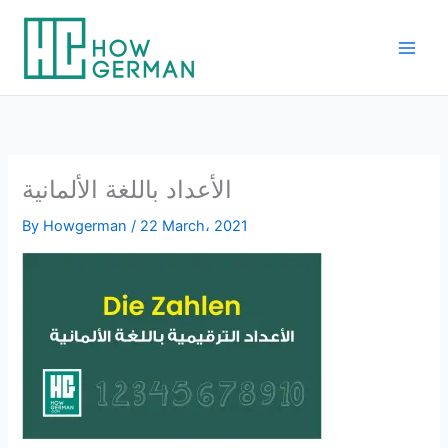
Skip
to
content
الأعداد باللغة الألمانية
By
Howgerman
/
22 March، 2021