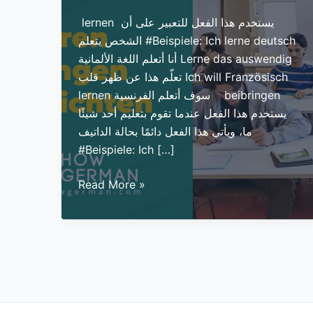
️ ️lernen ️️ يستخدم هذا الفعل للتعبير على أن
الشخص يتعلم #Beispiele: Ich lerne deutsch
أنا أتعلم اللغة الألمانية Lerne das auswendig
تعلّم هذا عن ظهر قلب Ich will Französisch
lernen سوف أتعلم الفرنسية ️ ️beibringen ️️
يستخدم هذا الفعل عندما تقوم بتعليم أحد شيئًا
ما، ويأتي هذا الفعل دائمًا بحالة الداتيف
#Beispiele: Ich […]
الفرق
Read More »
بين
الأفعال:
lernen
,
studieren,
beibringen,
unterrichten