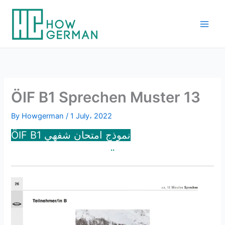
Skip
to
content
ÖIF B1 Sprechen Muster 13
By
Howgerman
/
1 July، 2022
ÖIF B1 نموذج امتحان شفهي
..