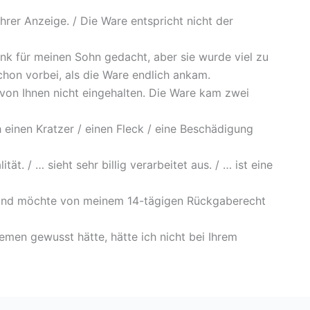
hrer Anzeige. / Die Ware entspricht nicht der
k für meinen Sohn gedacht, aber sie wurde viel zu
chon vorbei, als die Ware endlich ankam.
on Ihnen nicht eingehalten. Die Ware kam zwei
einen Kratzer / einen Fleck / eine Beschädigung
ät. / … sieht sehr billig verarbeitet aus. / … ist eine
 und möchte von meinem 14-tägigen Rückgaberecht
emen gewusst hätte, hätte ich nicht bei Ihrem