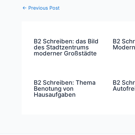
←
Previous Post
B2 Schreiben: das Bild
B2 Sch
des Stadtzentrums
Modern
moderner Großstädte
B2 Schreiben: Thema
B2 Sch
Benotung von
Autofre
Hausaufgaben