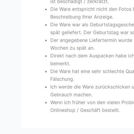
ist beschädigt / zerkratzt.
Die Ware entspricht nicht den Fotos I
Beschreibung Ihrer Anzeige.
Die Ware war als Geburtstagsgeschen
spät geliefert. Der Geburtstag war s
Der angegebene Liefertermin wurde v
Wochen zu spät an.
Direkt nach dem Auspacken habe ich 
bemerkt.
Die Ware hat eine sehr schlechte Qualit
Fälschung.
Ich werde die Ware zurückschicken
Gebrauch machen.
Wenn ich früher von den vielen Probl
Onlineshop / Geschäft bestellt.