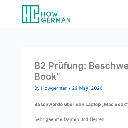
Skip
to
content
B2 Prüfung: Beschwe
Book“
By
Howgerman
/
29 May، 2026
Beschwerde über den Laptop „Mac Book“
Sehr geehrte Damen und Herren,