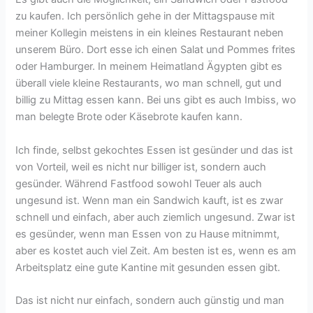
zu kaufen. Ich persönlich gehe in der Mittagspause mit
meiner Kollegin meistens in ein kleines Restaurant neben
unserem Büro. Dort esse ich einen Salat und Pommes frites
oder Hamburger. In meinem Heimatland Ägypten gibt es
überall viele kleine Restaurants, wo man schnell, gut und
billig zu Mittag essen kann. Bei uns gibt es auch Imbiss, wo
man belegte Brote oder Käsebrote kaufen kann.
Ich finde, selbst gekochtes Essen ist gesünder und das ist
von Vorteil, weil es nicht nur billiger ist, sondern auch
gesünder. Während Fastfood sowohl Teuer als auch
ungesund ist. Wenn man ein Sandwich kauft, ist es zwar
schnell und einfach, aber auch ziemlich ungesund. Zwar ist
es gesünder, wenn man Essen von zu Hause mitnimmt,
aber es kostet auch viel Zeit. Am besten ist es, wenn es am
Arbeitsplatz eine gute Kantine mit gesunden essen gibt.
Das ist nicht nur einfach, sondern auch günstig und man