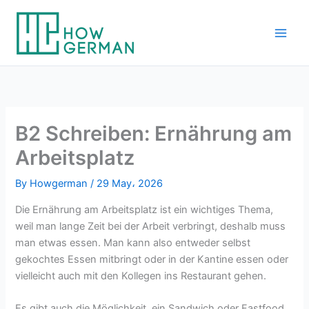
Skip
to
content
B2 Schreiben: Ernährung am
Arbeitsplatz
By
Howgerman
/
29 May، 2026
Die Ernährung am Arbeitsplatz ist ein wichtiges Thema,
weil man lange Zeit bei der Arbeit verbringt, deshalb muss
man etwas essen. Man kann also entweder selbst
gekochtes Essen mitbringt oder in der Kantine essen oder
vielleicht auch mit den Kollegen ins Restaurant gehen.
Es gibt auch die Möglichkeit, ein Sandwich oder Fastfood