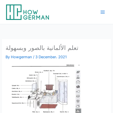
Skip
to
content
تعلم الألمانية بالصور وبسهولة
By
Howgerman
/
3 December، 2021