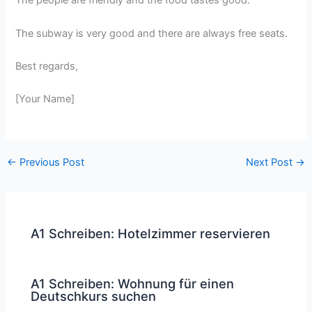
The people are friendly and the food tastes good.
The subway is very good and there are always free seats.
Best regards,
[Your Name]
←
Previous Post
Next Post
→
A1 Schreiben: Hotelzimmer reservieren
A1 Schreiben: Wohnung für einen
Deutschkurs suchen