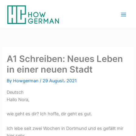
Skip
to
content
A1 Schreiben: Neues Leben
in einer neuen Stadt
By
Howgerman
/
29 August، 2021
Deutsch
Hallo Nora,
wie geht es dir? Ich hoffe, dir geht es gut.
Ich lebe seit zwei Wochen in Dortmund und es gefällt mir
hier sehr.