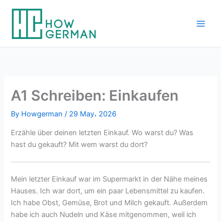
Skip
to
content
A1 Schreiben: Einkaufen
By
Howgerman
/
29 May، 2026
Erzähle über deinen letzten Einkauf. Wo warst du? Was
hast du gekauft? Mit wem warst du dort?
Mein letzter Einkauf war im Supermarkt in der Nähe meines
Hauses. Ich war dort, um ein paar Lebensmittel zu kaufen.
Ich habe Obst, Gemüse, Brot und Milch gekauft. Außerdem
habe ich auch Nudeln und Käse mitgenommen, weil ich