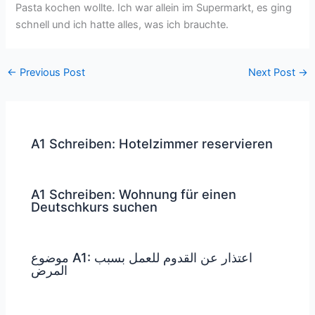
Pasta kochen wollte. Ich war allein im Supermarkt, es ging
schnell und ich hatte alles, was ich brauchte.
←
Previous Post
Next Post
→
A1 Schreiben: Hotelzimmer reservieren
A1 Schreiben: Wohnung für einen
Deutschkurs suchen
موضوع A1: اعتذار عن القدوم للعمل بسبب
المرض