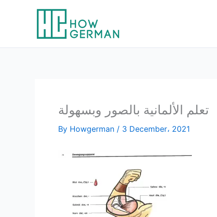
Skip
to
content
تعلم الألمانية بالصور وبسهولة
By
Howgerman
/
3 December، 2021