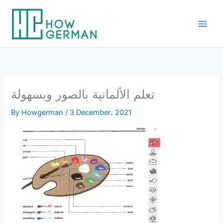
Skip
to
content
تعلم الألمانية بالصور وبسهولة
By
Howgerman
/
3 December، 2021