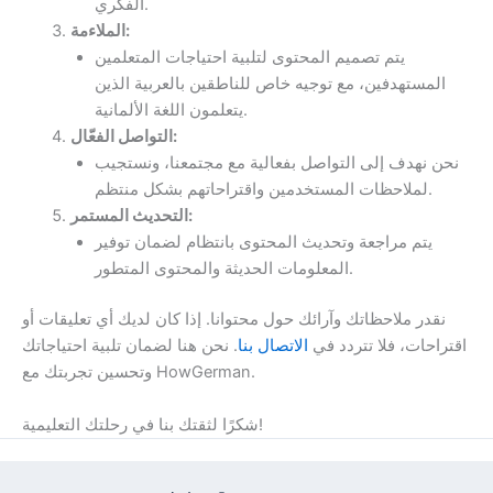
الفكري.
الملاءمة:
يتم تصميم المحتوى لتلبية احتياجات المتعلمين
المستهدفين، مع توجيه خاص للناطقين بالعربية الذين
يتعلمون اللغة الألمانية.
التواصل الفعّال:
نحن نهدف إلى التواصل بفعالية مع مجتمعنا، ونستجيب
لملاحظات المستخدمين واقتراحاتهم بشكل منتظم.
التحديث المستمر:
يتم مراجعة وتحديث المحتوى بانتظام لضمان توفير
المعلومات الحديثة والمحتوى المتطور.
نقدر ملاحظاتك وآرائك حول محتوانا. إذا كان لديك أي تعليقات أو
اقتراحات، فلا تتردد في
الاتصال بنا
. نحن هنا لضمان تلبية احتياجاتك
وتحسين تجربتك مع HowGerman.
شكرًا لثقتك بنا في رحلتك التعليمية!