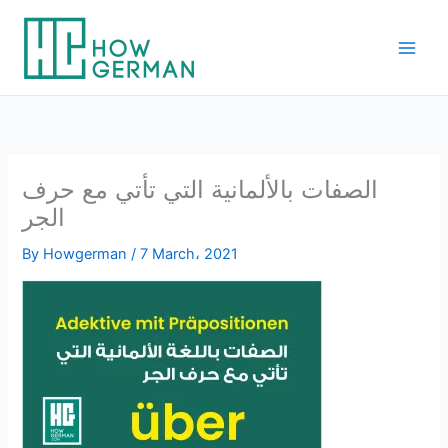
Skip
to
content
الصفات بالألمانية التي تأتي مع حرف
الجر
By
Howgerman
/
7 March، 2021