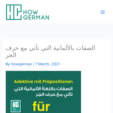
Skip
to
content
الصفات بالألمانية التي تأتي مع حرف
الجر
By
Howgerman
/
7 March، 2021