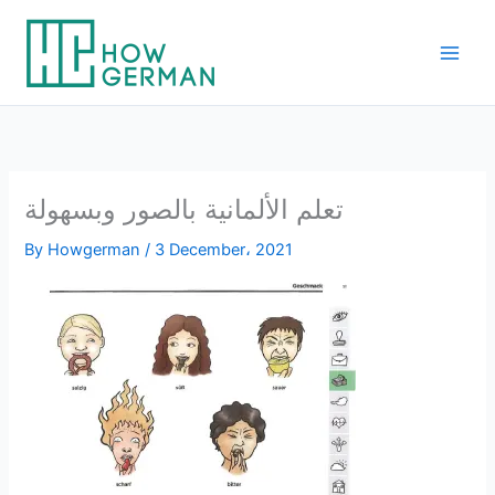
Skip
to
content
تعلم الألمانية بالصور وبسهولة
By
Howgerman
/
3 December، 2021