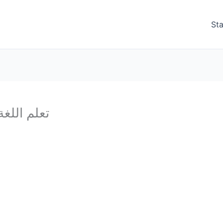
Sta
تعلم اللغة