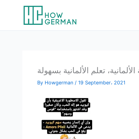
Skip
to
content
 الألمانية، تعلم الألمانية بسهولة
By
Howgerman
/
19 September، 2021